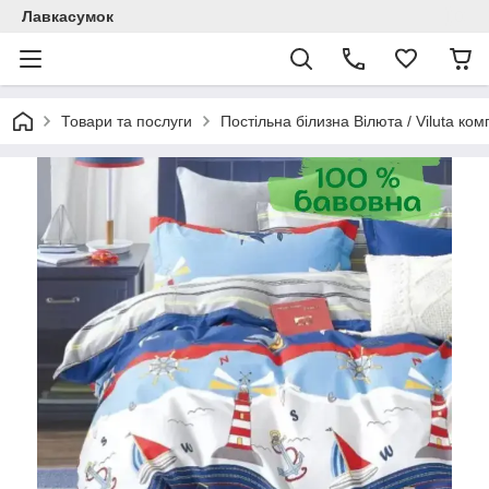
Лавкасумок
Товари та послуги
Постільна білизна Вілюта / Viluta ко