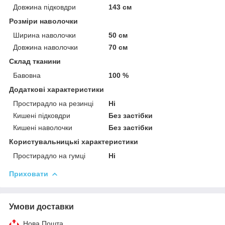
Довжина підковдри
143 см
Розміри наволочки
Ширина наволочки
50 см
Довжина наволочки
70 см
Склад тканини
Бавовна
100 %
Додаткові характеристики
Простирадло на резинці
Ні
Кишені підковдри
Без застібки
Кишені наволочки
Без застібки
Користувальницькі характеристики
Простирадло на гумці
Ні
Приховати
Умови доставки
Нова Пошта