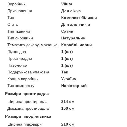
Виробник
Viluta
Призначення
Для ліжка
Тип
Комплект білизни
Стать
Для хлопчиків
Тип тканини
Сатин
Тип сировини
Натуральне
Тематика декору, малюнка
Кораблі, човни
Підковдра
1 (шт)
Простирадло
1 (шт)
Наволочка
1 (шт)
Подарункова упаковка
Так
Країна виробник
Україна
Тип комплекту
Напівторний
Розміри простирадла
Ширина простирадла
214 см
Довжина простирадла
150 см
Розміри підодіяльника
Ширина підковдри
210 см