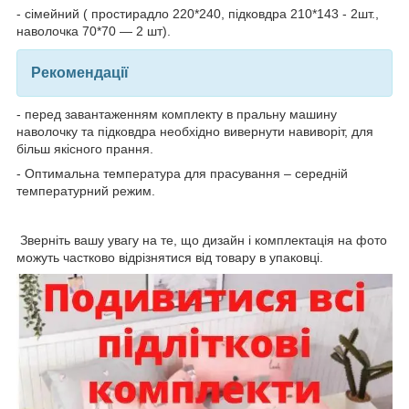
- сімейний ( простирадло 220*240, підковдра 210*143 - 2шт.,
наволочка 70*70 — 2 шт).
Рекомендації
- перед завантаженням комплекту в пральну машину
наволочку та підковдра необхідно вивернути навиворіт, для
більш якісного прання.
- Оптимальна температура для прасування – середній
температурний режим.
Зверніть вашу увагу на те, що дизайн і комплектація на фото
можуть частково відрізнятися від товару в упаковці.