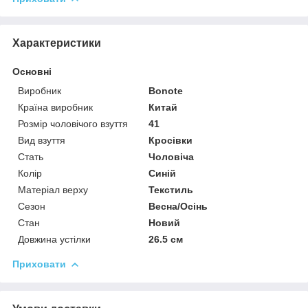
Характеристики
Основні
Виробник
Bonote
Країна виробник
Китай
Розмір чоловічого взуття
41
Вид взуття
Кросівки
Стать
Чоловіча
Колір
Синій
Матеріал верху
Текстиль
Сезон
Весна/Осінь
Стан
Новий
Довжина устілки
26.5 см
Приховати