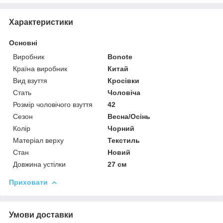
Характеристики
Основні
Виробник
Bonote
Країна виробник
Китай
Вид взуття
Кросівки
Стать
Чоловіча
Розмір чоловічого взуття
42
Сезон
Весна/Осінь
Колір
Чорний
Матеріал верху
Текстиль
Стан
Новий
Довжина устілки
27 см
Приховати
Умови доставки