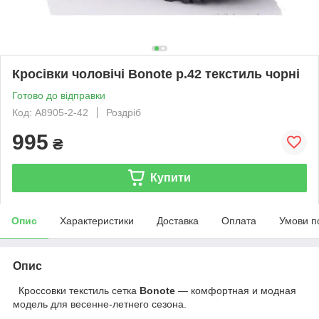
Кросівки чоловічі Bonote р.42 текстиль чорні
Готово до відправки
Код: A8905-2-42
Роздріб
995
₴
Купити
Опис
Характеристики
Доставка
Оплата
Умови п
Опис
Кроссовки текстиль сетка
Bonote
― комфортная и модная
модель для весенне-летнего сезона.