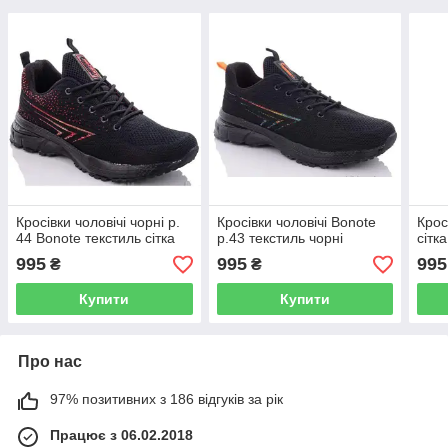
Кросівки чоловічі чорні р.
Кросівки чоловічі Bonote
Крос
44 Bonote текстиль сітка
р.43 текстиль чорні
сітка
995
995
995
₴
₴
Купити
Купити
Про нас
97% позитивних з 186 відгуків за рік
Працює з 06.02.2018