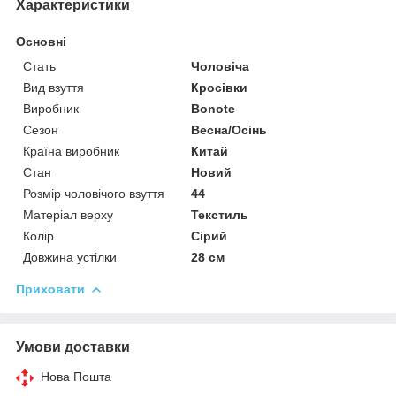
Характеристики
Основні
Стать
Чоловіча
Вид взуття
Кросівки
Виробник
Bonote
Сезон
Весна/Осінь
Країна виробник
Китай
Стан
Новий
Розмір чоловічого взуття
44
Матеріал верху
Текстиль
Колір
Сірий
Довжина устілки
28 см
Приховати
Умови доставки
Нова Пошта