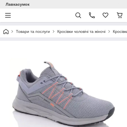
Лавкасумок
Товари та послуги
Кросівки чоловічі та жіночі
Кросівк