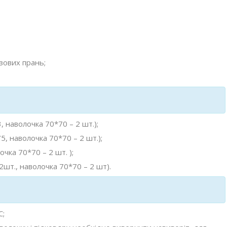
азових прань;
 наволочка 70*70 – 2 шт.);
, наволочка 70*70 – 2 шт.);
чка 70*70 – 2 шт. );
шт., наволочка 70*70 – 2 шт).
C;