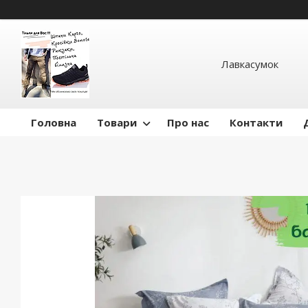
Лавкасумок
Головна
Товари
Про нас
Контакти