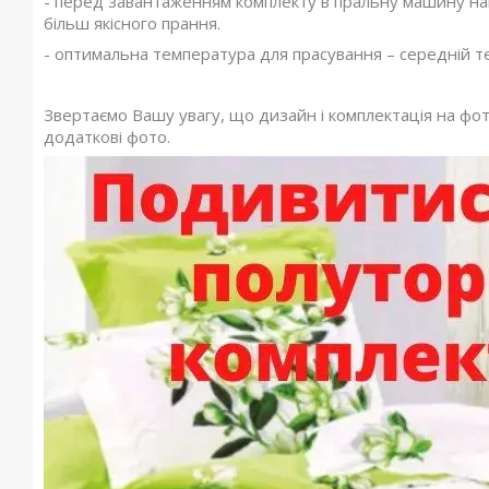
- перед завантаженням комплекту в пральну машину нав
більш якісного прання.
- оптимальна температура для прасування – середній 
Звертаємо Вашу увагу, що дизайн і комплектація на фото
додаткові фото.