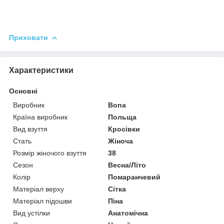
Приховати
Характеристики
Основні
Виробник
Bona
Країна виробник
Польща
Вид взуття
Кросівки
Стать
Жіноча
Розмір жіночого взуття
38
Сезон
Весна/Літо
Колір
Помаранчевий
Матеріал верху
Сітка
Матеріал підошви
Піна
Вид устілки
Анатомічна