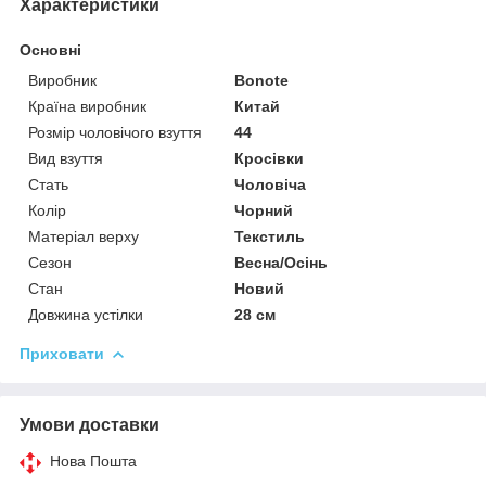
Характеристики
Основні
Виробник
Bonote
Країна виробник
Китай
Розмір чоловічого взуття
44
Вид взуття
Кросівки
Стать
Чоловіча
Колір
Чорний
Матеріал верху
Текстиль
Сезон
Весна/Осінь
Стан
Новий
Довжина устілки
28 см
Приховати
Умови доставки
Нова Пошта