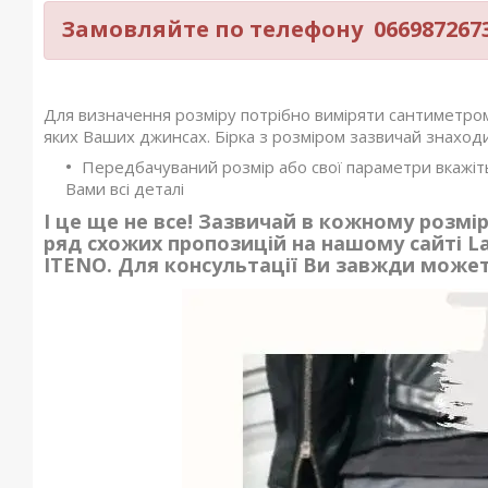
Замовляйте по телефону 0669872673 
Для визначення розміру потрібно виміряти сантиметром
яких Ваших джинсах. Бірка з розміром зазвичай знаходи
Передбачуваний розмір або свої параметри вкажіт
Вами всі деталі
І це ще не все! Зазвичай в кожному розмірі
ряд схожих пропозицій на нашому сайті La
ITENO. Для консультації Ви завжди может