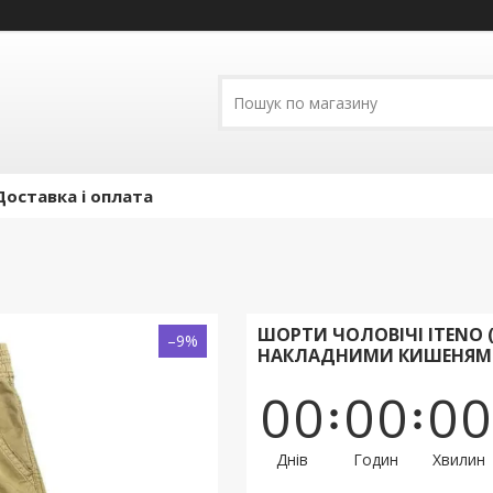
Доставка і оплата
ШОРТИ ЧОЛОВІЧІ ITENO (T
–9%
НАКЛАДНИМИ КИШЕНЯМИ
0
0
0
0
0
0
Днів
Годин
Хвилин