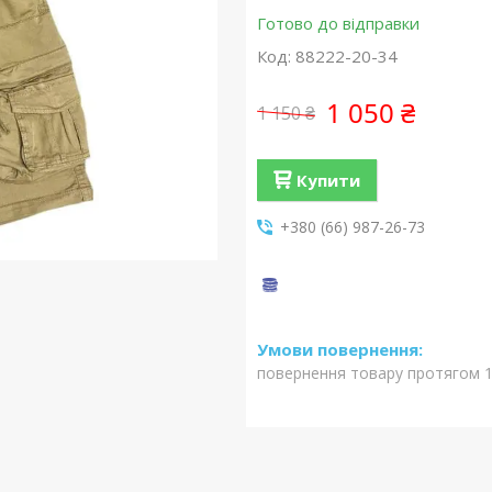
Готово до відправки
Код:
88222-20-34
1 050 ₴
1 150 ₴
Купити
+380 (66) 987-26-73
повернення товару протягом 1