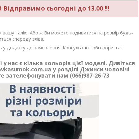
Відправимо сьогодні до 13.00 !!!
 вашу талію. Або ж Ви можете подивитися на розмір будь-
ться спереду зліва.
ь у додатку до замовлення. Консультант обговорить з
 у нас є кілька кольорів цієї моделі. Дивіться
vkasumok.com.ua у розділі Джинси чоловічі
е зателефонувати нам (066)987-26-73