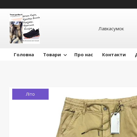
Лавкасумок
Головна
Товари
Про нас
Контакти
Літо