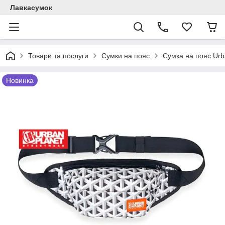
Лавкасумок
Товари та послуги
Сумки на пояс
Сумка на пояс Urb
Новинка