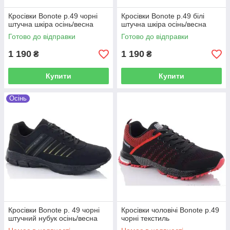
Кросівки Bonote р.49 чорні
Кросівки Bonote р.49 білі
штучна шкіра осінь/весна
штучна шкіра осінь/весна
Готово до відправки
Готово до відправки
1 190
1 190
₴
₴
Купити
Купити
Осінь
Кросівки Bonote р. 49 чорні
Кросівки чоловічі Bonote р.49
штучний нубук осінь/весна
чорні текстиль