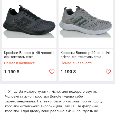
Кросівки Bonote р. 49 чоловічі
Кросівки Bonote р.49 чоловічі
сірі текстиль сітка
світло-сірі текстиль сітка
Немає в наявності
Немає в наявності
1 190
1 190
₴
₴
У нас Ви можете купити якісне, але недороге взуття.
Чоловічі та жіночі кросівки Bonote чудово себе
зарекомендували. Напевно, багато хто знає про те, що ці
кросівки китайського виробництва. Так і є. Це фабричні
кросівки. І при цьому вони реально якісні! Коштують не