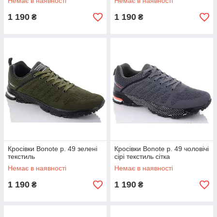
Немає в наявності
Немає в наявності
1 190
1 190
₴
₴
Кросівки Bonote р. 49 зелені
Кросівки Bonote р. 49 чоловічі
текстиль
сірі текстиль сітка
Немає в наявності
Немає в наявності
1 190
1 190
₴
₴