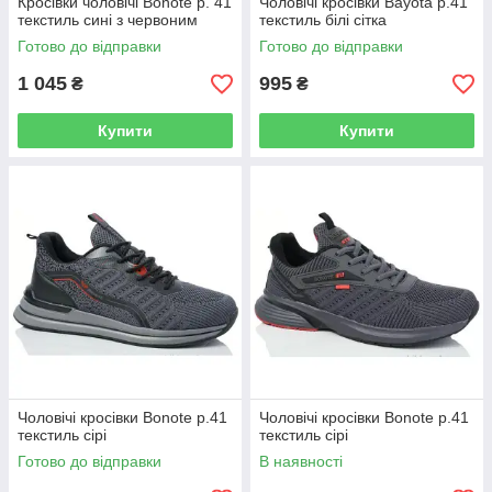
Кросівки чоловічі Bonote р. 41
Чоловічі кросівки Bayota р.41
текстиль сині з червоним
текстиль білі сітка
Готово до відправки
Готово до відправки
1 045
995
₴
₴
Купити
Купити
Чоловічі кросівки Bonote р.41
Чоловічі кросівки Bonote р.41
текстиль сірі
текстиль сірі
Готово до відправки
В наявності