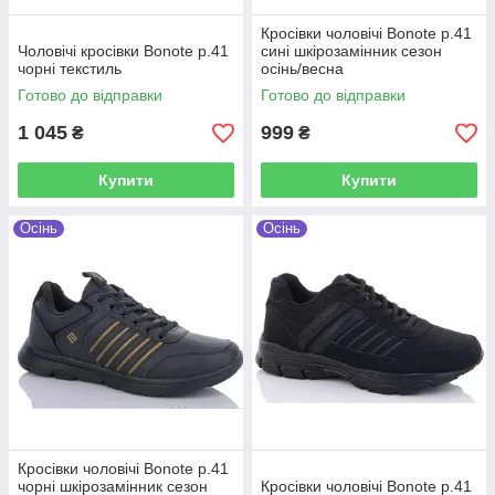
Кросівки чоловічі Bonote р.41
Чоловічі кросівки Bonote р.41
сині шкірозамінник сезон
чорні текстиль
осінь/весна
Готово до відправки
Готово до відправки
1 045
999
₴
₴
Купити
Купити
Осінь
Осінь
Кросівки чоловічі Bonote р.41
чорні шкірозамінник сезон
Кросівки чоловічі Bonote р.41