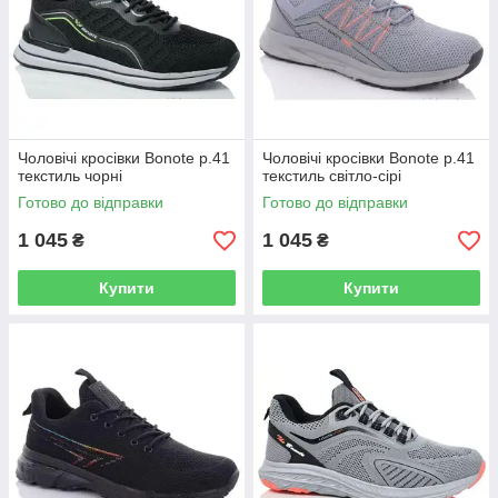
Чоловічі кросівки Bonote р.41
Чоловічі кросівки Bonote р.41
текстиль чорні
текстиль світло-сірі
Готово до відправки
Готово до відправки
1 045
1 045
₴
₴
Купити
Купити