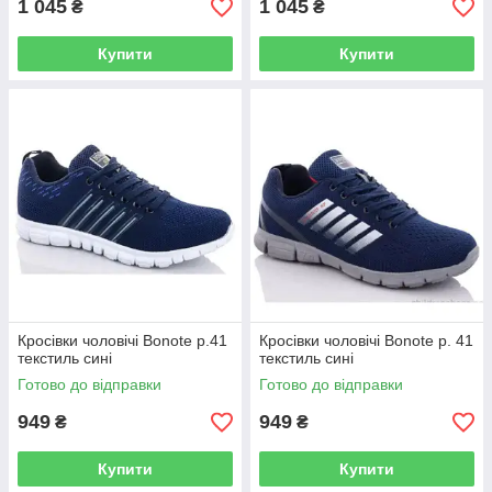
1 045
1 045
₴
₴
Купити
Купити
Кросівки чоловічі Bonote р.41
Кросівки чоловічі Bonote р. 41
текстиль сині
текстиль сині
Готово до відправки
Готово до відправки
949
949
₴
₴
Купити
Купити