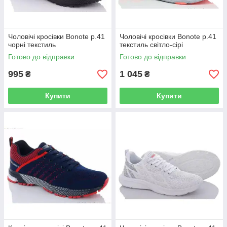
Чоловічі кросівки Bonote р.41
Чоловічі кросівки Bonote р.41
чорні текстиль
текстиль світло-сірі
Готово до відправки
Готово до відправки
995
1 045
₴
₴
Купити
Купити