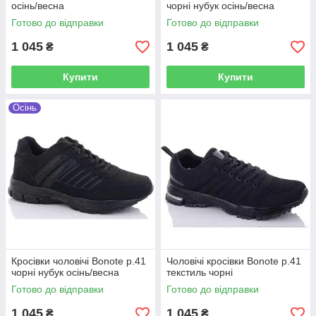
осінь/весна
чорні нубук осінь/весна
Готово до відправки
Готово до відправки
1 045
1 045
₴
₴
Купити
Купити
Осінь
Кросівки чоловічі Bonote р.41
Чоловічі кросівки Bonote р.41
чорні нубук осінь/весна
текстиль чорні
Готово до відправки
Готово до відправки
1 045
1 045
₴
₴