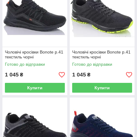
Чоловічі кросівки Bonote р.41
Чоловічі кросівки Bonote р.41
текстиль чорні
текстиль чорні
Готово до відправки
Готово до відправки
1 045
1 045
₴
₴
Купити
Купити