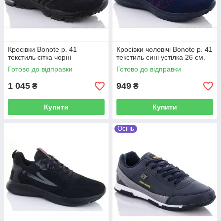
Кросівки Bonote р. 41
Кросівки чоловічі Bonote р. 41
текстиль сітка чорні
текстиль сині устілка 26 см.
Готово до відправки
Готово до відправки
1 045
949
₴
₴
Купити
Купити
Осінь